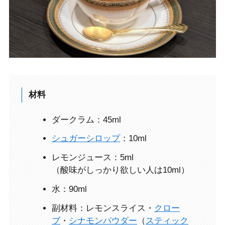
材料
ダークラム：45ml
シュガーシロップ
：10ml
レモンジュース：5ml
（酸味がしっかり欲しい人は10ml）
水：90ml
副材料：レモンスライス・
クロー
ブ
・
シナモンパウダー
（
スティック