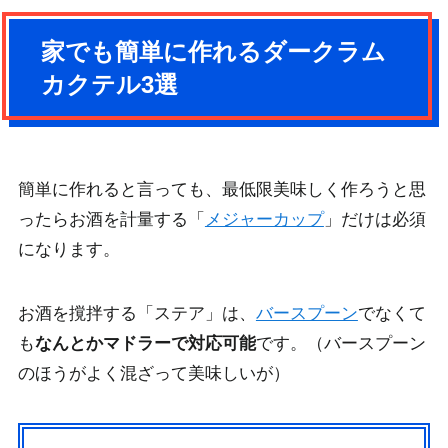
家でも簡単に作れるダークラム
カクテル3選
簡単に作れると言っても、最低限美味しく作ろうと思
ったら
お酒を計量する「
メジャーカップ
」だけは必須
になります。
お酒を撹拌する「ステア」は、
バースプーン
でなくて
も
なんとかマドラーで対応可能
です。（バースプーン
のほうがよく混ざって美味しいが）