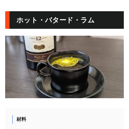
ホット・バタード・ラム
材料