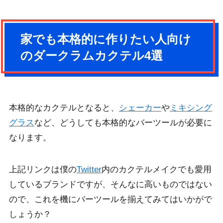
家でも本格的に作りたい人向け
のダークラムカクテル4選
本格的なカクテルとなると、
シェーカー
や
ミキシング
グラス
など、どうしても本格的なバーツールが必要に
なります。
上記リンクは僕の
Twitter
内のカクテルメイクでも愛用
しているブランドですが、そんなに高いものではない
ので、これを機にバーツールを揃えてみてはいかがで
しょうか？