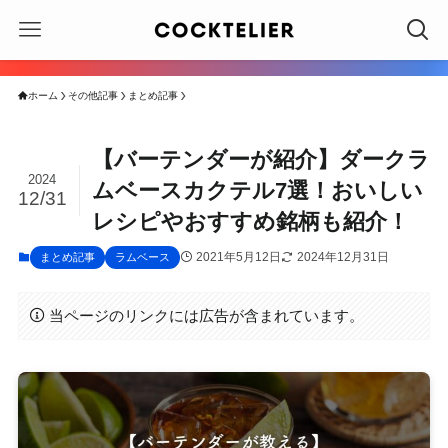
ホーム
その他記事
まとめ記事
【バーテンダーが紹介】ダークラ
2024
ムベースカクテル7選！おいしい
12/31
レシピやおすすめ銘柄も紹介！
2021年5月12日
2024年12月31日
まとめ記事
ラムベース
当ページのリンクには広告が含まれています。