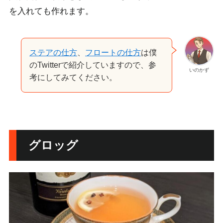
を入れても作れます。
ステアの仕方
、
フロートの仕方
は僕
のTwitterで紹介していますので、参
いのかず
考にしてみてください。
グロッグ