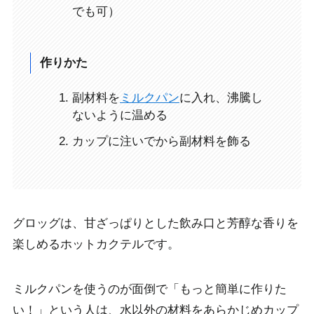
でも可）
作りかた
副材料を
ミルクパン
に入れ、沸騰し
ないように温める
カップに注いでから副材料を飾る
グロッグは、
甘ざっぱりとした飲み口と芳醇な香り
を
楽しめるホットカクテルです。
ミルクパンを使うのが面倒で「もっと簡単に作りた
い！」という人は、水以外の材料をあらかじめカップ