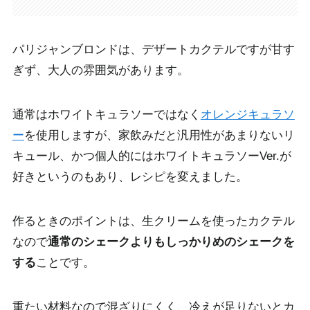
パリジャンブロンドは、
デザートカクテルですが甘す
ぎず、大人の雰囲気
があります。
通常はホワイトキュラソーではなく
オレンジキュラソ
ー
を使用しますが、家飲みだと汎用性があまりないリ
キュール、かつ個人的にはホワイトキュラソーVer.が
好きというのもあり、レシピを変えました。
作るときのポイントは、生クリームを使ったカクテル
なので
通常のシェークよりもしっかりめのシェークを
する
ことです。
重たい材料なので混ざりにくく、冷えが足りないとカ