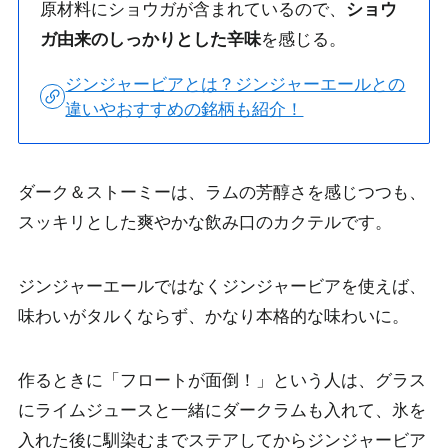
原材料にショウガが含まれているので、
ショウ
ガ由来のしっかりとした辛味
を感じる。
ジンジャービアとは？ジンジャーエールとの
違いやおすすめの銘柄も紹介！
ダーク＆ストーミーは、ラムの芳醇さを感じつつも、
スッキリとした爽やかな飲み口
のカクテルです。
ジンジャーエールではなくジンジャービアを使えば、
味わいがタルくならず、かなり本格的な味わいに。
作るときに「フロートが面倒！」という人は、グラス
にライムジュースと一緒にダークラムも入れて、氷を
入れた後に馴染むまでステアしてからジンジャービア