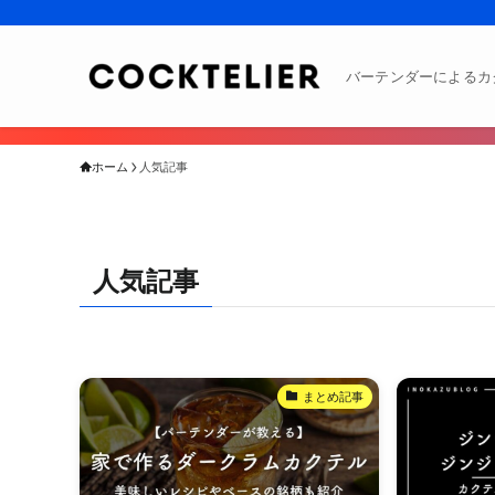
バーテンダーによるカ
ホーム
人気記事
人気記事
まとめ記事