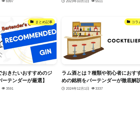
6997
2023年10月1日
5511
まとめ記事
コラ
でおきたいおすすめのジ
ラム酒とは？種類や初心者におす
バーテンダーが厳選】
めの銘柄をバーテンダーが徹底解
3591
2024年12月1日
3337