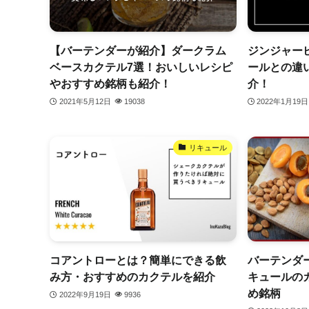
【バーテンダーが紹介】ダークラム
ジンジャー
ベースカクテル7選！おいしいレシピ
ールとの違
やおすすめ銘柄も紹介！
介！
2021年5月12日
19038
2022年1月19日
リキュール
コアントローとは？簡単にできる飲
バーテンダ
み方・おすすめのカクテルを紹介
キュールの
め銘柄
2022年9月19日
9936