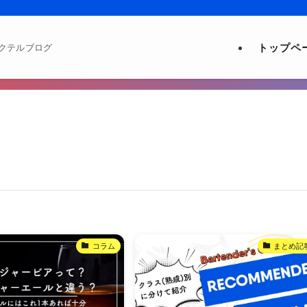
トップペ
クテルブログ
コラム
まとめ記