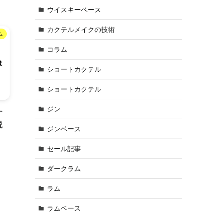
ウイスキーベース
カクテルメイクの技術
ム
コラム
ショートカクテル
ショートカクテル
ジン
す
説
ジンベース
セール記事
ダークラム
ラム
ラムベース