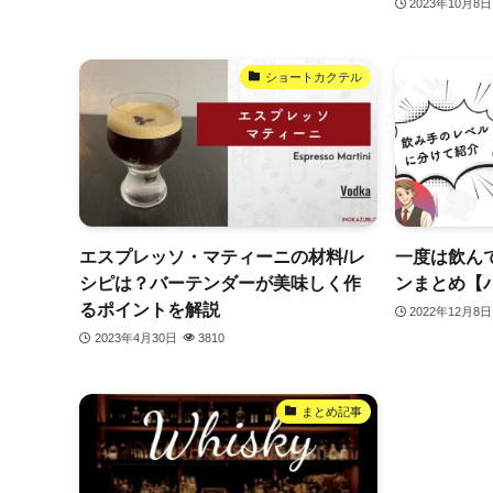
2023年10月8日
ショートカクテル
エスプレッソ・マティーニの材料/レ
一度は飲ん
シピは？バーテンダーが美味しく作
ンまとめ【
るポイントを解説
2022年12月8日
2023年4月30日
3810
まとめ記事