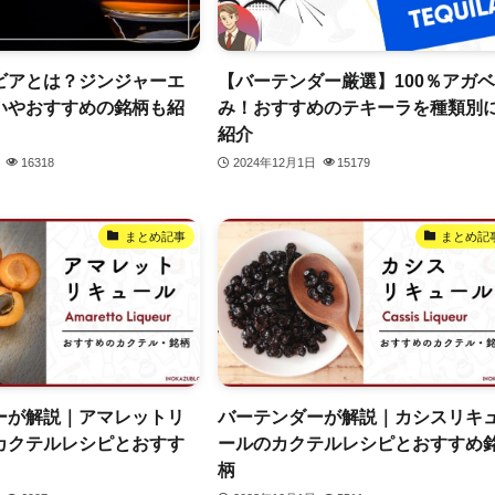
ビアとは？ジンジャーエ
【バーテンダー厳選】100％アガ
いやおすすめの銘柄も紹
み！おすすめのテキーラを種類別
紹介
16318
2024年12月1日
15179
まとめ記事
まとめ記
ーが解説｜アマレットリ
バーテンダーが解説｜カシスリキ
カクテルレシピとおすす
ールのカクテルレシピとおすすめ
柄