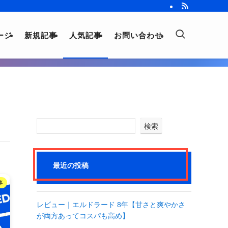
ージ
新規記事
人気記事
お問い合わせ
検索
最近の投稿
事
レビュー｜エルドラード 8年【甘さと爽やかさ
が両方あってコスパも高め】