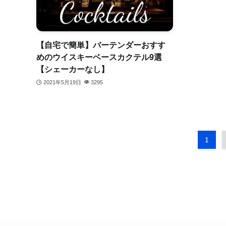
【自宅で簡単】バーテンダーおすす
めのウイスキーベースカクテル9選
【シェーカーなし】
2021年5月19日
3295
1