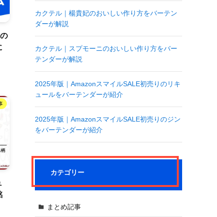
カクテル｜楊貴妃のおいしい作り方をバーテン
ダーが解説
ベの
に
カクテル｜スプモーニのおいしい作り方をバー
テンダーが解説
2025年版｜AmazonスマイルSALE初売りのリキ
ュールをバーテンダーが紹介
事
2025年版｜AmazonスマイルSALE初売りのジン
をバーテンダーが紹介
カテゴリー
ュ
銘
まとめ記事